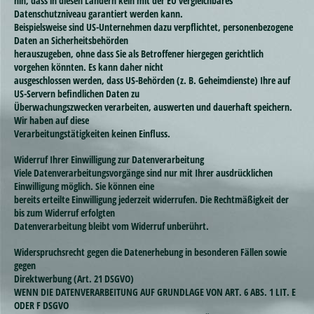
hin, dass in diesen Ländern kein mit der EU vergleichbares
Datenschutzniveau garantiert werden kann.
Beispielsweise sind US-Unternehmen dazu verpflichtet, personenbezogene
Daten an Sicherheitsbehörden
herauszugeben, ohne dass Sie als Betroffener hiergegen gerichtlich
vorgehen könnten. Es kann daher nicht
ausgeschlossen werden, dass US-Behörden (z. B. Geheimdienste) Ihre auf
US-Servern befindlichen Daten zu
Überwachungszwecken verarbeiten, auswerten und dauerhaft speichern.
Wir haben auf diese
Verarbeitungstätigkeiten keinen Einfluss.
Widerruf Ihrer Einwilligung zur Datenverarbeitung
Viele Datenverarbeitungsvorgänge sind nur mit Ihrer ausdrücklichen
Einwilligung möglich. Sie können eine
bereits erteilte Einwilligung jederzeit widerrufen. Die Rechtmäßigkeit der
bis zum Widerruf erfolgten
Datenverarbeitung bleibt vom Widerruf unberührt.
Widerspruchsrecht gegen die Datenerhebung in besonderen Fällen sowie
gegen
Direktwerbung (Art. 21 DSGVO)
WENN DIE DATENVERARBEITUNG AUF GRUNDLAGE VON ART. 6 ABS. 1 LIT. E
ODER F DSGVO