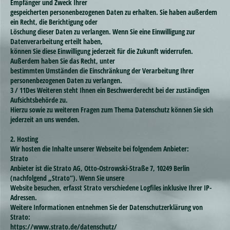
Empfänger und Zweck Ihrer
gespeicherten personenbezogenen Daten zu erhalten. Sie haben außerdem
ein Recht, die Berichtigung oder
Löschung dieser Daten zu verlangen. Wenn Sie eine Einwilligung zur
Datenverarbeitung erteilt haben,
können Sie diese Einwilligung jederzeit für die Zukunft widerrufen.
Außerdem haben Sie das Recht, unter
bestimmten Umständen die Einschränkung der Verarbeitung Ihrer
personenbezogenen Daten zu verlangen.
3 / 11Des Weiteren steht Ihnen ein Beschwerderecht bei der zuständigen
Aufsichtsbehörde zu.
Hierzu sowie zu weiteren Fragen zum Thema Datenschutz können Sie sich
jederzeit an uns wenden.
2. Hosting
Wir hosten die Inhalte unserer Webseite bei folgendem Anbieter:
Strato
Anbieter ist die Strato AG, Otto-Ostrowski-Straße 7, 10249 Berlin
(nachfolgend „Strato“). Wenn Sie unsere
Website besuchen, erfasst Strato verschiedene Logfiles inklusive Ihrer IP-
Adressen.
Weitere Informationen entnehmen Sie der Datenschutzerklärung von
Strato:
https://www.strato.de/datenschutz/