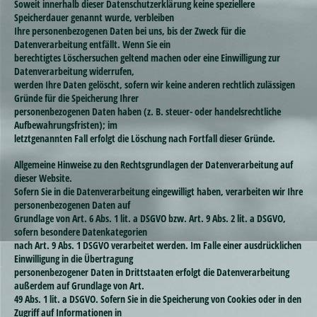
Soweit innerhalb dieser Datenschutzerklärung keine speziellere
Speicherdauer genannt wurde, verbleiben
Ihre personenbezogenen Daten bei uns, bis der Zweck für die
Datenverarbeitung entfällt. Wenn Sie ein
berechtigtes Löschersuchen geltend machen oder eine Einwilligung zur
Datenverarbeitung widerrufen,
werden Ihre Daten gelöscht, sofern wir keine anderen rechtlich zulässigen
Gründe für die Speicherung Ihrer
personenbezogenen Daten haben (z. B. steuer- oder handelsrechtliche
Aufbewahrungsfristen); im
letztgenannten Fall erfolgt die Löschung nach Fortfall dieser Gründe.
Allgemeine Hinweise zu den Rechtsgrundlagen der Datenverarbeitung auf
dieser Website.
Sofern Sie in die Datenverarbeitung eingewilligt haben, verarbeiten wir Ihre
personenbezogenen Daten auf
Grundlage von Art. 6 Abs. 1 lit. a DSGVO bzw. Art. 9 Abs. 2 lit. a DSGVO,
sofern besondere Datenkategorien
nach Art. 9 Abs. 1 DSGVO verarbeitet werden. Im Falle einer ausdrücklichen
Einwilligung in die Übertragung
personenbezogener Daten in Drittstaaten erfolgt die Datenverarbeitung
außerdem auf Grundlage von Art.
49 Abs. 1 lit. a DSGVO. Sofern Sie in die Speicherung von Cookies oder in den
Zugriff auf Informationen in