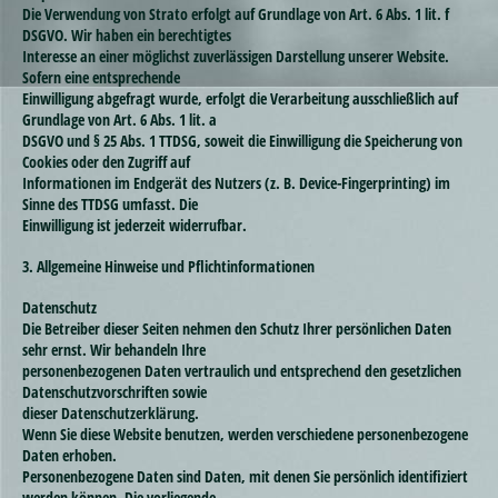
Die Verwendung von Strato erfolgt auf Grundlage von Art. 6 Abs. 1 lit. f
DSGVO. Wir haben ein berechtigtes
Interesse an einer möglichst zuverlässigen Darstellung unserer Website.
Sofern eine entsprechende
Einwilligung abgefragt wurde, erfolgt die Verarbeitung ausschließlich auf
Grundlage von Art. 6 Abs. 1 lit. a
DSGVO und § 25 Abs. 1 TTDSG, soweit die Einwilligung die Speicherung von
Cookies oder den Zugriff auf
Informationen im Endgerät des Nutzers (z. B. Device-Fingerprinting) im
Sinne des TTDSG umfasst. Die
Einwilligung ist jederzeit widerrufbar.
3. Allgemeine Hinweise und Pflichtinformationen
Datenschutz
Die Betreiber dieser Seiten nehmen den Schutz Ihrer persönlichen Daten
sehr ernst. Wir behandeln Ihre
personenbezogenen Daten vertraulich und entsprechend den gesetzlichen
Datenschutzvorschriften sowie
dieser Datenschutzerklärung.
Wenn Sie diese Website benutzen, werden verschiedene personenbezogene
Daten erhoben.
Personenbezogene Daten sind Daten, mit denen Sie persönlich identifiziert
werden können. Die vorliegende