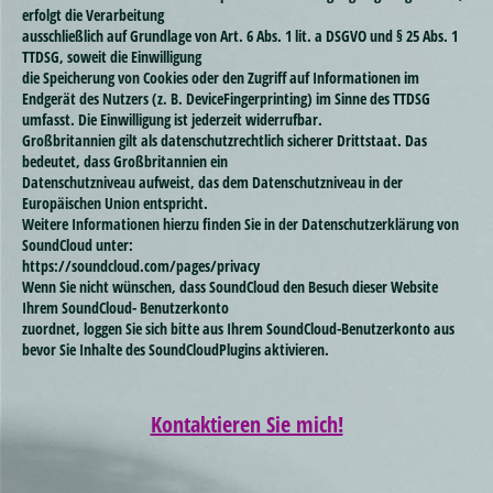
erfolgt die Verarbeitung
ausschließlich auf Grundlage von Art. 6 Abs. 1 lit. a DSGVO und § 25 Abs. 1
TTDSG, soweit die Einwilligung
die Speicherung von Cookies oder den Zugriff auf Informationen im
Endgerät des Nutzers (z. B. DeviceFingerprinting) im Sinne des TTDSG
umfasst. Die Einwilligung ist jederzeit widerrufbar.
Großbritannien gilt als datenschutzrechtlich sicherer Drittstaat. Das
bedeutet, dass Großbritannien ein
Datenschutzniveau aufweist, das dem Datenschutzniveau in der
Europäischen Union entspricht.
Weitere Informationen hierzu finden Sie in der Datenschutzerklärung von
SoundCloud unter:
https://soundcloud.com/pages/privacy
Wenn Sie nicht wünschen, dass SoundCloud den Besuch dieser Website
Ihrem SoundCloud- Benutzerkonto
zuordnet, loggen Sie sich bitte aus Ihrem SoundCloud-Benutzerkonto aus
bevor Sie Inhalte des SoundCloudPlugins aktivieren.
Kontaktieren Sie mich!