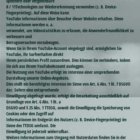
speichern oder vergleichbare
8 / 11Technologien zur Wiedererkennung verwenden (z. B. Device-
Fingerprinting). Auf diese Weise kann
YouTube Informationen über Besucher dieser Website erhalten. Diese
Informationen werden u. a.
verwendet, um Videostatistiken zu erfassen, die Anwenderfreundlichkeit zu
verbessern und
Betrugsversuchen vorzubeugen.
Wenn Sie in Ihrem YouTube-Account eingeloggt sind, ermöglichen Sie
YouTube, Ihr Surfverhalten direkt
Ihrem persönlichen Profil zuzuordnen. Dies können Sie verhindern, indem
Sie sich aus Ihrem YouTubeAccount ausloggen.
Die Nutzung von YouTube erfolgt im Interesse einer ansprechenden
Darstellung unserer Online-Angebote.
Dies stellt ein berechtigtes Interesse im Sinne von Art. 6 Abs. 1 lit. f DSGVO
dar. Sofern eine entsprechende
Einwilligung abgefragt wurde, erfolgt die Verarbeitung ausschließlich auf
Grundlage von Art. 6 Abs. 1 lit. a
DSGVO und § 25 Abs. 1 TTDSG, soweit die Einwilligung die Speicherung von
Cookies oder den Zugriff auf
Informationen im Endgerät des Nutzers (z. B. Device-Fingerprinting) im
Sinne des TTDSG umfasst. Die
Einwilligung ist jederzeit widerrufbar.
Weitere Informationen zum Umgang mit Nutzerdaten finden Sie in der