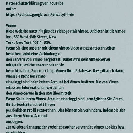
Datenschutzerklärung von YouTube
unter:
https://policies.google.com/privacy?hl=de
Vimeo
Diese Website nutzt Plugins des Videoportals Vimeo. Anbieter ist die Vimeo
Inc., 555 West 18th Street, New
York, New York 10011, USA.
Wenn Sie eine unserer mit einem Vimeo-Video ausgestatteten Seiten
besuchen, wird eine Verbindung zu
den Servern von Vimeo hergestellt. Dabei wird dem Vimeo-Server
mitgeteilt, welche unserer Seiten Sie
besucht haben. Zudem erlangt Vimeo Ihre IP-Adresse. Dies gilt auch dann,
wenn Sie nicht bei Vimeo
eingeloggt sind oder keinen Account bei Vimeo besitzen. Die von Vimeo
erfassten Informationen werden an
den Vimeo-Server in den USA übermittelt.
Wenn Sie in Ihrem Vimeo-Account eingeloggt sind, ermöglichen Sie Vimeo,
Ihr Surfverhalten direkt Ihrem
persönlichen Profil zuzuordnen. Dies können Sie verhindern, indem Sie sich
aus Ihrem Vimeo-Account
ausloggen.
Zur Wiedererkennung der Websitebesucher verwendet Vimeo Cookies bzw.
vergleichbare