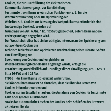
Cookies, die zur Durchführung des elektronischen
Kommunikationsvorgangs, zur Bereitstellung
bestimmter, von Ihnen erwünschter Funktionen (z. B. für die
Warenkorbfunktion) oder zur Optimierung der
Website (z. B. Cookies zur Messung des Webpublikums) erforderlich sind
(notwendige Cookies), werden auf
Grundlage von Art. 6 Abs. 1 lit. f DSGVO gespeichert, sofern keine andere
Rechtsgrundlage angegeben wird.
Der Websitebetreiber hat ein berechtigtes Interesse an der Speicherung von
notwendigen Cookies zur
technisch fehlerfreien und optimierten Bereitstellung seiner Dienste. Sofern
eine Einwilligung zur
Speicherung von Cookies und vergleichbaren
Wiedererkennungstechnologien abgefragt wurde, erfolgt die
Verarbeitung ausschließlich auf Grundlage dieser Einwilligung (Art. 6 Abs. 1
lit. a DSGVO und § 25 Abs. 1
TTDSG); die Einwilligung ist jederzeit widerrufbar.
Sie können Ihren Browser so einstellen, dass Sie über das Setzen von
Cookies informiert werden und
Cookies nur im Einzelfall erlauben, die Annahme von Cookies für bestimmte
Fälle oder generell ausschließen
sowie das automatische Löschen der Cookies beim Schließen des Browsers
aktivieren. Bei der