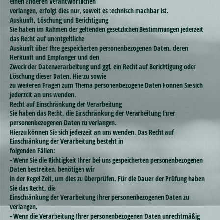
einen anderen Verantwortlichen
verlangen, erfolgt dies nur, soweit es technisch machbar ist.
Auskunft, Löschung und Berichtigung
Sie haben im Rahmen der geltenden gesetzlichen Bestimmungen jederzeit
das Recht auf unentgeltliche
Auskunft über Ihre gespeicherten personenbezogenen Daten, deren
Herkunft und Empfänger und den
Zweck der Datenverarbeitung und ggf. ein Recht auf Berichtigung oder
Löschung dieser Daten. Hierzu sowie
zu weiteren Fragen zum Thema personenbezogene Daten können Sie sich
jederzeit an uns wenden.
Recht auf Einschränkung der Verarbeitung
Sie haben das Recht, die Einschränkung der Verarbeitung Ihrer
personenbezogenen Daten zu verlangen.
Hierzu können Sie sich jederzeit an uns wenden. Das Recht auf
Einschränkung der Verarbeitung besteht in
folgenden Fällen:
- Wenn Sie die Richtigkeit Ihrer bei uns gespeicherten personenbezogenen
Daten bestreiten, benötigen wir
in der Regel Zeit, um dies zu überprüfen. Für die Dauer der Prüfung haben
Sie das Recht, die
Einschränkung der Verarbeitung Ihrer personenbezogenen Daten zu
verlangen.
- Wenn die Verarbeitung Ihrer personenbezogenen Daten unrechtmäßig