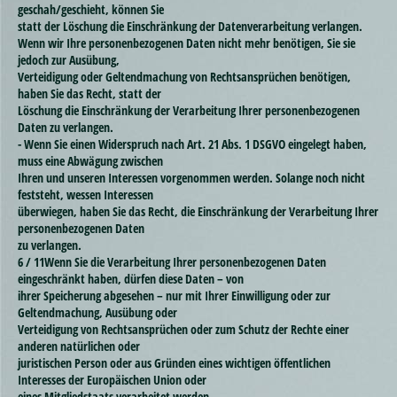
geschah/geschieht, können Sie
statt der Löschung die Einschränkung der Datenverarbeitung verlangen.
Wenn wir Ihre personenbezogenen Daten nicht mehr benötigen, Sie sie
jedoch zur Ausübung,
Verteidigung oder Geltendmachung von Rechtsansprüchen benötigen,
haben Sie das Recht, statt der
Löschung die Einschränkung der Verarbeitung Ihrer personenbezogenen
Daten zu verlangen.
- Wenn Sie einen Widerspruch nach Art. 21 Abs. 1 DSGVO eingelegt haben,
muss eine Abwägung zwischen
Ihren und unseren Interessen vorgenommen werden. Solange noch nicht
feststeht, wessen Interessen
überwiegen, haben Sie das Recht, die Einschränkung der Verarbeitung Ihrer
personenbezogenen Daten
zu verlangen.
6 / 11Wenn Sie die Verarbeitung Ihrer personenbezogenen Daten
eingeschränkt haben, dürfen diese Daten – von
ihrer Speicherung abgesehen – nur mit Ihrer Einwilligung oder zur
Geltendmachung, Ausübung oder
Verteidigung von Rechtsansprüchen oder zum Schutz der Rechte einer
anderen natürlichen oder
juristischen Person oder aus Gründen eines wichtigen öffentlichen
Interesses der Europäischen Union oder
eines Mitgliedstaats verarbeitet werden.