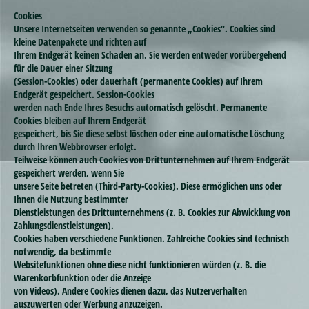
Cookies
Unsere Internetseiten verwenden so genannte „Cookies“. Cookies sind
kleine Datenpakete und richten auf
Ihrem Endgerät keinen Schaden an. Sie werden entweder vorübergehend
für die Dauer einer Sitzung
(Session-Cookies) oder dauerhaft (permanente Cookies) auf Ihrem
Endgerät gespeichert. Session-Cookies
werden nach Ende Ihres Besuchs automatisch gelöscht. Permanente
Cookies bleiben auf Ihrem Endgerät
gespeichert, bis Sie diese selbst löschen oder eine automatische Löschung
durch Ihren Webbrowser erfolgt.
Teilweise können auch Cookies von Drittunternehmen auf Ihrem Endgerät
gespeichert werden, wenn Sie
unsere Seite betreten (Third-Party-Cookies). Diese ermöglichen uns oder
Ihnen die Nutzung bestimmter
Dienstleistungen des Drittunternehmens (z. B. Cookies zur Abwicklung von
Zahlungsdienstleistungen).
Cookies haben verschiedene Funktionen. Zahlreiche Cookies sind technisch
notwendig, da bestimmte
Websitefunktionen ohne diese nicht funktionieren würden (z. B. die
Warenkorbfunktion oder die Anzeige
von Videos). Andere Cookies dienen dazu, das Nutzerverhalten
auszuwerten oder Werbung anzuzeigen.