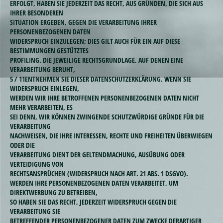
ERFOLGT, HABEN SIE JEDERZEIT DAS RECHT, AUS GRÜNDEN, DIE SICH AUS
IHRER BESONDEREN
SITUATION ERGEBEN, GEGEN DIE VERARBEITUNG IHRER
PERSONENBEZOGENEN DATEN
WIDERSPRUCH EINZULEGEN; DIES GILT AUCH FÜR EIN AUF DIESE
BESTIMMUNGEN GESTÜTZTES
PROFILING. DIE JEWEILIGE RECHTSGRUNDLAGE, AUF DENEN EINE
VERARBEITUNG BERUHT,
5 / 11ENTNEHMEN SIE DIESER DATENSCHUTZERKLÄRUNG. WENN SIE
WIDERSPRUCH EINLEGEN,
WERDEN WIR IHRE BETROFFENEN PERSONENBEZOGENEN DATEN NICHT
MEHR VERARBEITEN, ES
SEI DENN, WIR KÖNNEN ZWINGENDE SCHUTZWÜRDIGE GRÜNDE FÜR DIE
VERARBEITUNG
NACHWEISEN, DIE IHRE INTERESSEN, RECHTE UND FREIHEITEN ÜBERWIEGEN
ODER DIE
VERARBEITUNG DIENT DER GELTENDMACHUNG, AUSÜBUNG ODER
VERTEIDIGUNG VON
RECHTSANSPRÜCHEN (WIDERSPRUCH NACH ART. 21 ABS. 1 DSGVO).
WERDEN IHRE PERSONENBEZOGENEN DATEN VERARBEITET, UM
DIREKTWERBUNG ZU BETREIBEN,
SO HABEN SIE DAS RECHT, JEDERZEIT WIDERSPRUCH GEGEN DIE
VERARBEITUNG SIE
BETREFFENDER PERSONENBEZOGENER DATEN ZUM ZWECKE DERARTIGER