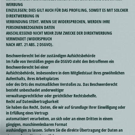
WERBUNG
EINZULEGEN; DIES GILT AUCH FÜR DAS PROFILING, SOWEIT ES MIT SOLCHER
DIREKTWERBUNG IN
VERBINDUNG STEHT. WENN SIE WIDERSPRECHEN, WERDEN IHRE
PERSONENBEZOGENEN DATEN
ANSCHLIESSEND NICHT MEHR ZUM ZWECKE DER DIREKTWERBUNG
VERWENDET (WIDERSPRUCH
NACH ART. 21 ABS. 2 DSGVO).
Beschwerderecht bei der zuständigen Aufsichtsbehörde
Im Falle von Verstößen gegen die DSGVO steht den Betroffenen ein
Beschwerderecht bei einer
Aufsichtsbehörde, insbesondere in dem Mitgliedstaat ihres gewöhnlichen
Aufenthalts, ihres Arbeitsplatzes
oder des Orts des mutmaßlichen Verstoßes zu. Das Beschwerderecht
besteht unbeschadet anderweitiger
verwaltungsrechtlicher oder gerichtlicher Rechtsbehelfe.
Recht auf Datenübertragbarkeit
Sie haben das Recht, Daten, die wir auf Grundlage Ihrer Einwilligung oder
in Erfüllung eines Vertrags
automatisiert verarbeiten, an sich oder an einen Dritten in einem
gängigen, maschinenlesbaren Format
aushändigen zu lassen. Sofern Sie die direkte Übertragung der Daten an