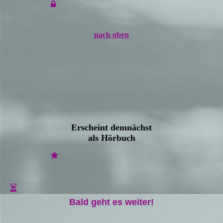
nach oben
Erscheint demnächst
als Hörbuch
Bald geht es weiter!