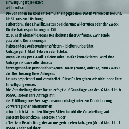
Einwilligung ist jederzeit
widerrufbar.
Die von Ihnen im Kontaktformular eingegebenen Daten verbleiben bei uns,
bis Sie uns zur Löschung
auffordern, Ihre Einwilligung zur Speicherung widerrufen oder der Zweck
für die Datenspeicherung entfällt
(z. B. nach abgeschlossener Bearbeitung Ihrer Anfrage). Zwingende
gesetzliche Bestimmungen –
insbesondere Aufbewahrungsfristen – bleiben unberührt.
Anfrage per E-Mail, Telefon oder Telefax
Wenn Sie uns per E-Mail, Telefon oder Telefax kontaktieren, wird Ihre
Anfrage inklusive aller daraus
hervorgehenden personenbezogenen Daten (Name, Anfrage) zum Zwecke
der Bearbeitung Ihres Anliegens
bei uns gespeichert und verarbeitet. Diese Daten geben wir nicht ohne Ihre
Einwilligung weiter.
Die Verarbeitung dieser Daten erfolgt auf Grundlage von Art. 6 Abs. 1 lit. b
DSGVO, sofern Ihre Anfrage mit
der Erfüllung eines Vertrags zusammenhängt oder zur Durchführung
vorvertraglicher Maßnahmen
erforderlich ist. In allen übrigen Fällen beruht die Verarbeitung auf
unserem berechtigten Interesse an der
effektiven Bearbeitung der an uns gerichteten Anfragen (Art. 6 Abs. 1 lit. f
DSGVO) oder auf Ihrer