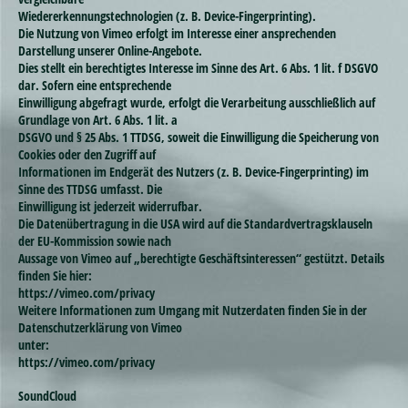
Wiedererkennungstechnologien (z. B. Device-Fingerprinting).
Die Nutzung von Vimeo erfolgt im Interesse einer ansprechenden
Darstellung unserer Online-Angebote.
Dies stellt ein berechtigtes Interesse im Sinne des Art. 6 Abs. 1 lit. f DSGVO
dar. Sofern eine entsprechende
Einwilligung abgefragt wurde, erfolgt die Verarbeitung ausschließlich auf
Grundlage von Art. 6 Abs. 1 lit. a
DSGVO und § 25 Abs. 1 TTDSG, soweit die Einwilligung die Speicherung von
Cookies oder den Zugriff auf
Informationen im Endgerät des Nutzers (z. B. Device-Fingerprinting) im
Sinne des TTDSG umfasst. Die
Einwilligung ist jederzeit widerrufbar.
Die Datenübertragung in die USA wird auf die Standardvertragsklauseln
der EU-Kommission sowie nach
Aussage von Vimeo auf „berechtigte Geschäftsinteressen“ gestützt. Details
finden Sie hier:
https://vimeo.com/privacy
Weitere Informationen zum Umgang mit Nutzerdaten finden Sie in der
Datenschutzerklärung von Vimeo
unter:
https://vimeo.com/privacy
SoundCloud