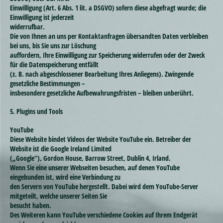
Einwilligung (Art. 6 Abs. 1 lit. a DSGVO) sofern diese abgefragt wurde; die
Einwilligung ist jederzeit
widerrufbar.
Die von Ihnen an uns per Kontaktanfragen übersandten Daten verbleiben
bei uns, bis Sie uns zur Löschung
auffordern, Ihre Einwilligung zur Speicherung widerrufen oder der Zweck
für die Datenspeicherung entfällt
(z. B. nach abgeschlossener Bearbeitung Ihres Anliegens). Zwingende
gesetzliche Bestimmungen –
insbesondere gesetzliche Aufbewahrungsfristen – bleiben unberührt.
5. Plugins und Tools
YouTube
Diese Website bindet Videos der Website YouTube ein. Betreiber der
Website ist die Google Ireland Limited
(„Google“), Gordon House, Barrow Street, Dublin 4, Irland.
Wenn Sie eine unserer Webseiten besuchen, auf denen YouTube
eingebunden ist, wird eine Verbindung zu
den Servern von YouTube hergestellt. Dabei wird dem YouTube-Server
mitgeteilt, welche unserer Seiten Sie
besucht haben.
Des Weiteren kann YouTube verschiedene Cookies auf Ihrem Endgerät