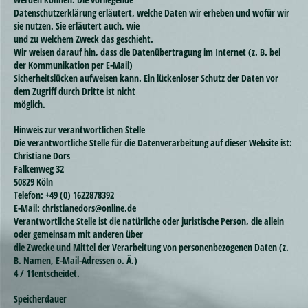
Datenschutzerklärung erläutert, welche Daten wir erheben und wofür wir
sie nutzen. Sie erläutert auch, wie
und zu welchem Zweck das geschieht.
Wir weisen darauf hin, dass die Datenübertragung im Internet (z. B. bei
der Kommunikation per E-Mail)
Sicherheitslücken aufweisen kann. Ein lückenloser Schutz der Daten vor
dem Zugriff durch Dritte ist nicht
möglich.
Hinweis zur verantwortlichen Stelle
Die verantwortliche Stelle für die Datenverarbeitung auf dieser Website ist:
Christiane Dors
Falkenweg 32
50829 Köln
Telefon: +49 (0) 1622878392
E-Mail: christianedors@online.de
Verantwortliche Stelle ist die natürliche oder juristische Person, die allein
oder gemeinsam mit anderen über
die Zwecke und Mittel der Verarbeitung von personenbezogenen Daten (z.
B. Namen, E-Mail-Adressen o. Ä.)
4 / 11entscheidet.
Speicherdauer