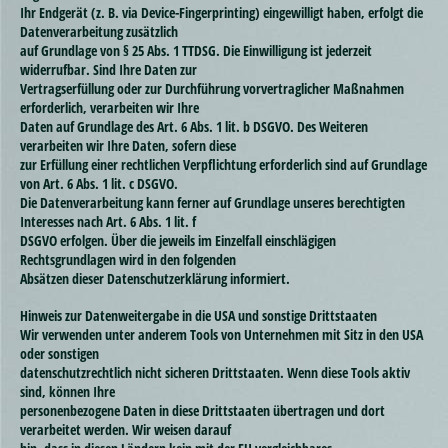
Ihr Endgerät (z. B. via Device-Fingerprinting) eingewilligt haben, erfolgt die
Datenverarbeitung zusätzlich
auf Grundlage von § 25 Abs. 1 TTDSG. Die Einwilligung ist jederzeit
widerrufbar. Sind Ihre Daten zur
Vertragserfüllung oder zur Durchführung vorvertraglicher Maßnahmen
erforderlich, verarbeiten wir Ihre
Daten auf Grundlage des Art. 6 Abs. 1 lit. b DSGVO. Des Weiteren
verarbeiten wir Ihre Daten, sofern diese
zur Erfüllung einer rechtlichen Verpflichtung erforderlich sind auf Grundlage
von Art. 6 Abs. 1 lit. c DSGVO.
Die Datenverarbeitung kann ferner auf Grundlage unseres berechtigten
Interesses nach Art. 6 Abs. 1 lit. f
DSGVO erfolgen. Über die jeweils im Einzelfall einschlägigen
Rechtsgrundlagen wird in den folgenden
Absätzen dieser Datenschutzerklärung informiert.
Hinweis zur Datenweitergabe in die USA und sonstige Drittstaaten
Wir verwenden unter anderem Tools von Unternehmen mit Sitz in den USA
oder sonstigen
datenschutzrechtlich nicht sicheren Drittstaaten. Wenn diese Tools aktiv
sind, können Ihre
personenbezogene Daten in diese Drittstaaten übertragen und dort
verarbeitet werden. Wir weisen darauf