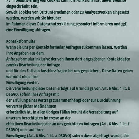
7 / 11Deaktivierung von Cookies kann die Funktionalität dieser Website
eingeschränkt sein.
Soweit Cookies von Drittunternehmen oder zu Analysezwecken eingesetzt
werden, werden wir Sie hierüber
im Rahmen dieser Datenschutzerklärung gesondert informieren und ggf.
eine Einwilligung abfragen.
Kontaktformular
Wenn Sie uns per Kontaktformular Anfragen zukommen lassen, werden
Ihre Angaben aus dem
Anfrageformular inklusive der von Ihnen dort angegebenen Kontaktdaten
zwecks Bearbeitung der Anfrage
und für den Fall von Anschlussfragen bei uns gespeichert. Diese Daten geben
wir nicht ohne Ihre
Einwilligung weiter.
Die Verarbeitung dieser Daten erfolgt auf Grundlage von Art. 6 Abs. 1 lit. b
DSGVO, sofern Ihre Anfrage mit
der Erfüllung eines Vertrags zusammenhängt oder zur Durchführung
vorvertraglicher Maßnahmen
erforderlich ist. In allen übrigen Fällen beruht die Verarbeitung auf
unserem berechtigten Interesse an der
effektiven Bearbeitung der an uns gerichteten Anfragen (Art. 6 Abs. 1 lit. f
DSGVO) oder auf Ihrer
Einwilligung (Art. 6 Abs. 1 lit. a DSGVO) sofern diese abgefragt wurde; die